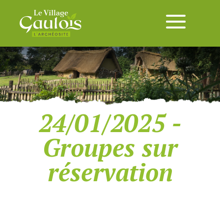
24/01/2025 -
Groupes sur
réservation