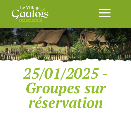
25/01/2025 -
Groupes sur
réservation