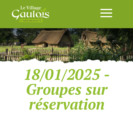
18/01/2025 -
Groupes sur
réservation