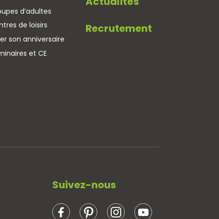
Actualités
oupes d’adultes
tres de loisirs
Recrutement
er son anniversaire
minaires et CE
Suivez-nous