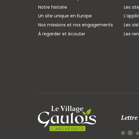
Notre histoire
Les ate
Un site unique en Europe
L’appli
Nos missions et nos engagements
Les vis
À regarder et écouter
Les re
Lettre