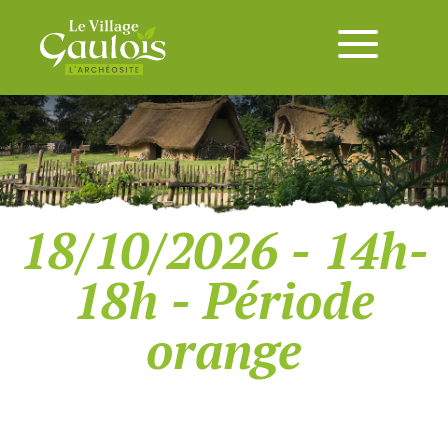
18/10/2026 - 14h-
18h - Période
orange