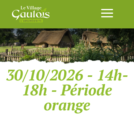
30/10/2026 - 14h-
18h - Période
orange