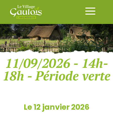
11/09/2026 - 14h-
18h - Période verte
Le 12 janvier 2026