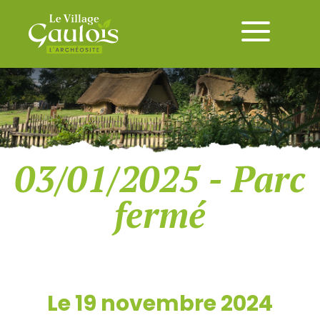
03/01/2025 - Parc
fermé
Le 19 novembre 2024