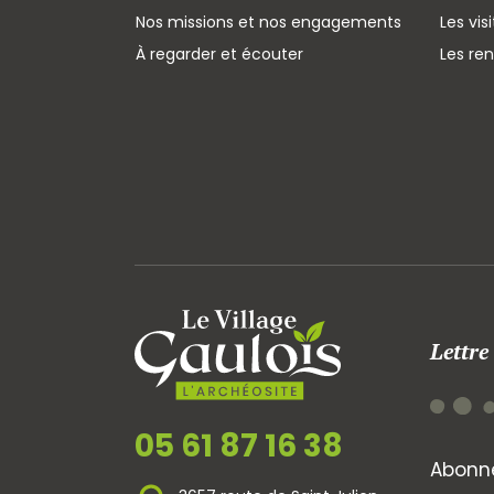
Nos missions et nos engagements
Les vis
À regarder et écouter
Les re
Lettre
05 61 87 16 38
Abonne