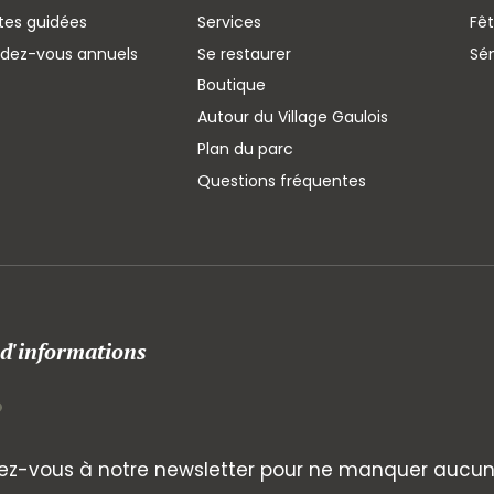
ites guidées
Services
Fêt
ndez-vous annuels
Se restaurer
Sé
Boutique
Autour du Village Gaulois
Plan du parc
Questions fréquentes
 d'informations
z-vous à notre newsletter pour ne manquer aucune