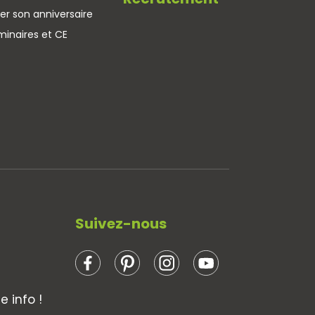
er son anniversaire
minaires et CE
Suivez-nous
 info !