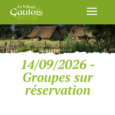
14/09/2026 -
Groupes sur
réservation