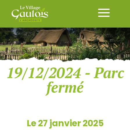
19/12/2024 - Parc
fermé
Le 27 janvier 2025