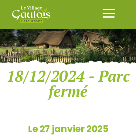
18/12/2024 - Parc
fermé
Le 27 janvier 2025