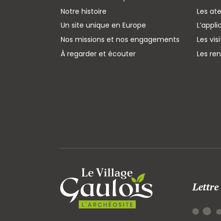
Notre histoire
Les ate
Un site unique en Europe
L’appli
Nos missions et nos engagements
Les vis
À regarder et écouter
Les re
Lettre