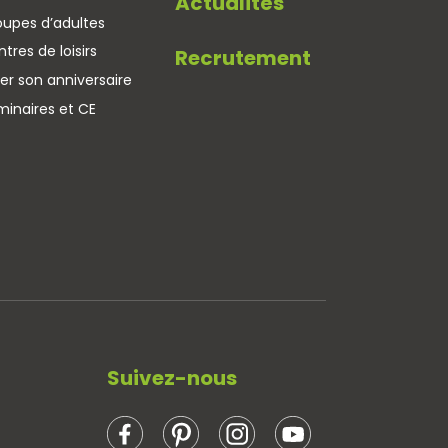
Actualités
oupes d’adultes
tres de loisirs
Recrutement
er son anniversaire
minaires et CE
Suivez-nous