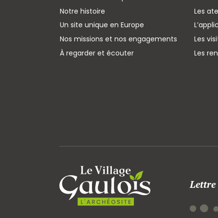
Notre histoire
Les ate
Un site unique en Europe
L’appli
Nos missions et nos engagements
Les vis
À regarder et écouter
Les re
Lettre