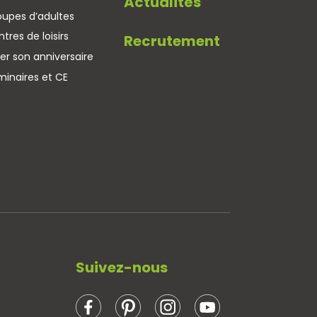
Actualités
oupes d’adultes
tres de loisirs
Recrutement
er son anniversaire
minaires et CE
Suivez-nous