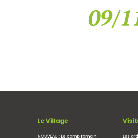
09/11
Le Village
Visit
NOUVEAU : Le camp romain
Les art