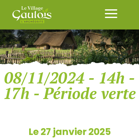
08/11/2024 - 14h -
17h - Période verte
Le 27 janvier 2025