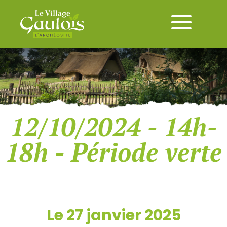
12/10/2024 - 14h-
18h - Période verte
Le 27 janvier 2025