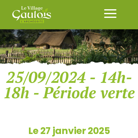
25/09/2024 - 14h-
18h - Période verte
Le 27 janvier 2025