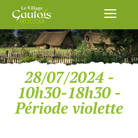
28/07/2024 -
10h30-18h30 -
Période violette