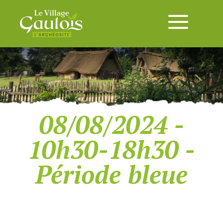
08/08/2024 -
10h30-18h30 -
Période bleue