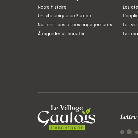
Notre histoire
Les ate
Un site unique en Europe
L’appli
Nos missions et nos engagements
Les vis
À regarder et écouter
Les re
Lettre