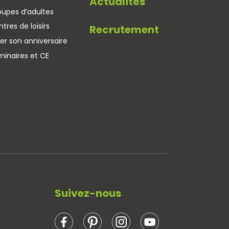
Actualités
oupes d’adultes
tres de loisirs
Recrutement
er son anniversaire
minaires et CE
Suivez-nous