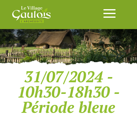
31/07/2024 -
10h30-18h30 -
Période bleue