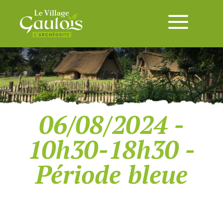
06/08/2024 -
10h30-18h30 -
Période bleue