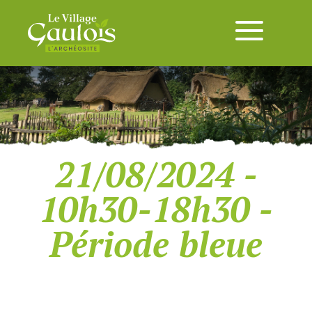
21/08/2024 -
10h30-18h30 -
Période bleue