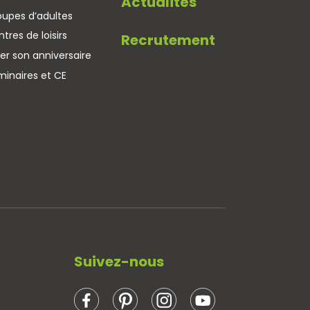
Actualités
oupes d’adultes
tres de loisirs
Recrutement
er son anniversaire
minaires et CE
Suivez-nous