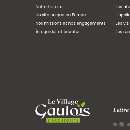
Notre histoire
Les ate
Un site unique en Europe
L’appli
Nos missions et nos engagements
Les vis
À regarder et écouter
Les re
Lettre