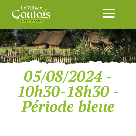
05/08/2024 -
10h30-18h30 -
Période bleue