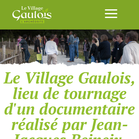
Le Village Gaulois,
lieu de tournage
d'un documentaire
réalisé par Jean-