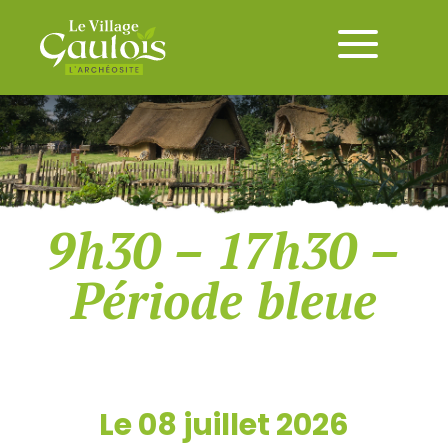
9h30 – 17h30 –
Période bleue
Le 08 juillet 2026