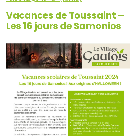
Vacances de Toussaint –
Les 16 jours de Samonios