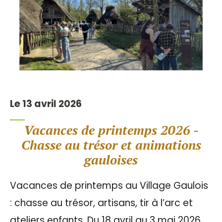
Le 13 avril 2026
Vacances de printemps 2026 -
Chasse au trésor et animations
gauloises
Vacances de printemps au Village Gaulois
: chasse au trésor, artisans, tir à l’arc et
ateliers enfants. Du 18 avril au 3 mai 2026