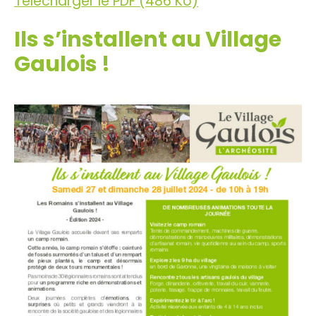
Télécharger le PDF (486 Ko)
Ils s’installent au Village
Gaulois !