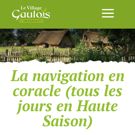
La navigation en
coracle (tous les
jours en Haute
Saison)