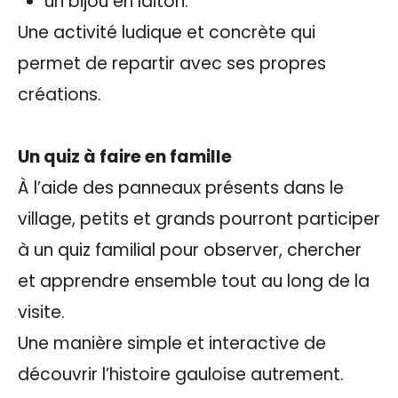
un bijou en laiton.
Une activité ludique et concrète qui
permet de repartir avec ses propres
créations.
Un quiz à faire en famille
À l’aide des panneaux présents dans le
village, petits et grands pourront participer
à un quiz familial pour observer, chercher
et apprendre ensemble tout au long de la
visite.
Une manière simple et interactive de
découvrir l’histoire gauloise autrement.