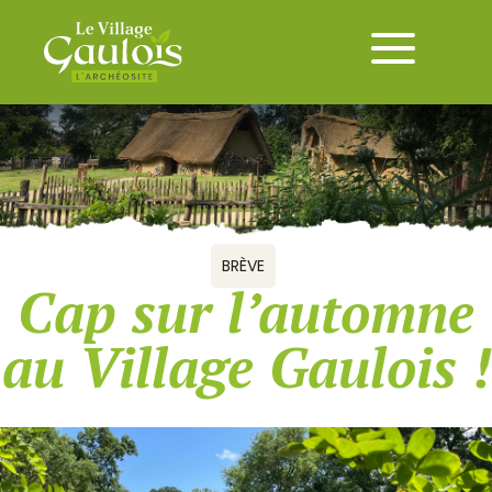
BRÈVE
Cap sur l’automne
au Village Gaulois !