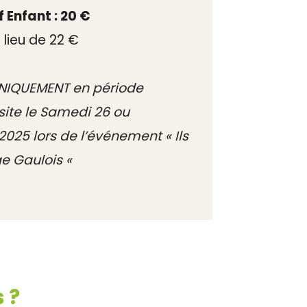
f Enfant : 20 €
 lieu de 22 €
UNIQUEMENT en période
isite le Samedi 26 ou
2025 lors de l’événement « Ils
age Gaulois «
 ?