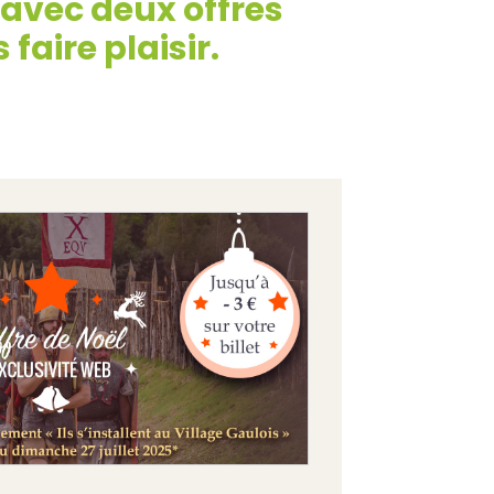
 avec deux offres
faire plaisir.