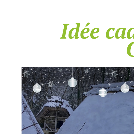
Idée cad