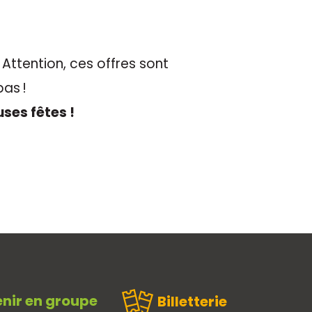
 Attention, ces offres sont
pas !
ses fêtes !
nir en groupe
Billetterie