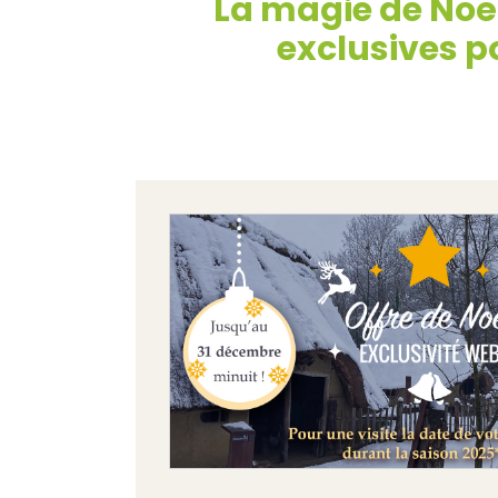
La magie de Noël
exclusives po