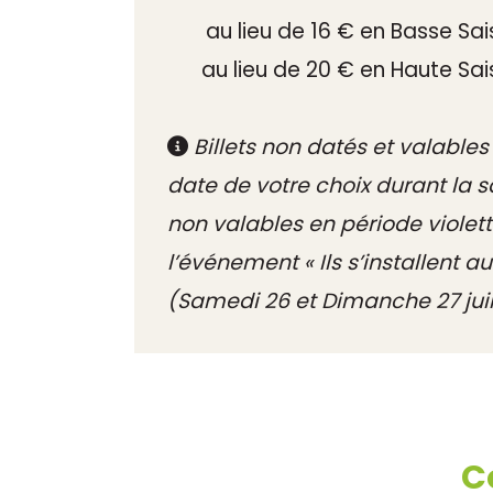
au lieu de 16 € en Basse Sai
au lieu de 20 € en Haute Sai
Billets non datés et valables 
date de votre choix durant la sa
non valables en période violet
l’événement « Ils s’installent au
(Samedi 26 et Dimanche 27 juil
C