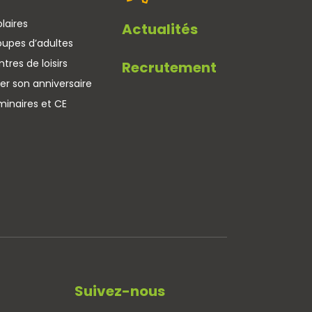
laires
Actualités
oupes d’adultes
tres de loisirs
Recrutement
er son anniversaire
minaires et CE
Suivez-nous