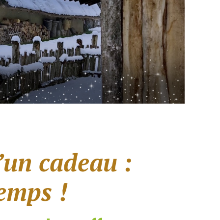
u’un cadeau :
temps !