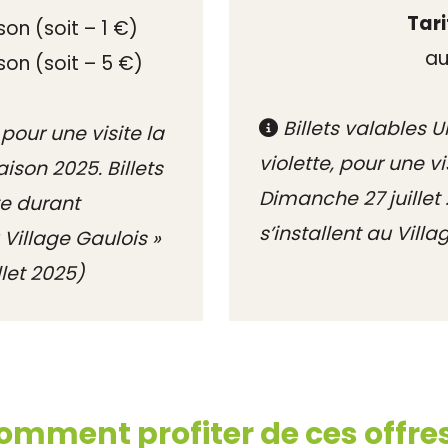
Tari
son (soit – 1 €)
au
son (soit – 5 €)
Billets valables 
pour une visite la
violette, pour une v
ison 2025. Billets
Dimanche 27 juillet 
te durant
s’installent au Vill
 Village Gaulois »
let 2025)
omment profiter de ces offres