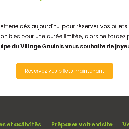
etterie dès aujourd’hui pour réserver vos billets.
onibles pour une durée limitée, alors ne tardez 
uipe du Village Gaulois vous souhaite de joyeu
Réservez vos billets maintenant
es et activités
Préparer votre visite
Ve