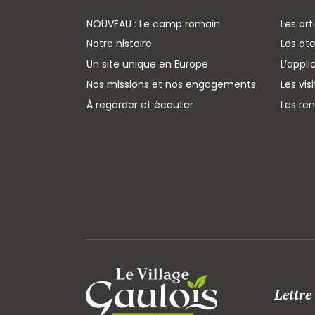
NOUVEAU : Le camp romain
Les art
Notre histoire
Les ate
Un site unique en Europe
L’appli
Nos missions et nos engagements
Les vis
À regarder et écouter
Les re
Lettre