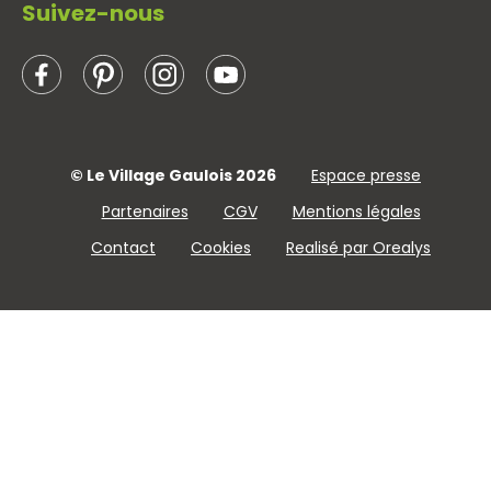
Suivez-nous
© Le Village Gaulois 2026
Espace presse
Partenaires
CGV
Mentions légales
Contact
Cookies
Realisé par Orealys