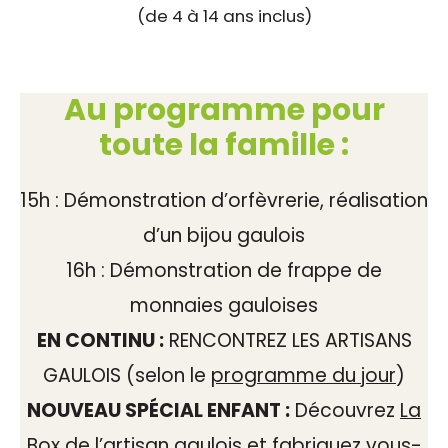
(de 4 à 14 ans inclus)
Au programme pour
toute la famille :
15h : Démonstration d’orfèvrerie, réalisation
d’un bijou gaulois
16h : Démonstration de frappe de
monnaies gauloises
EN CONTINU :
RENCONTREZ LES ARTISANS
GAULOIS (selon le
programme du jour
)
NOUVEAU SPÉCIAL ENFANT :
Découvrez
La
Box de l’artisan gaulois
et fabriquez vous-