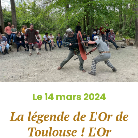
Le 14 mars 2024
La légende de L'Or de
Toulouse ! L'Or