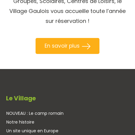
Groupes, Scolaires, Centres de Loisirs, le
Village Gaulois vous accueille toute l’année
sur réservation !
En savoir plus
Le Village
NOUVEAU : Le camp romain
Notre histoire
Un site unique en Europe