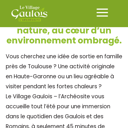
Un site insolite où
l’Histoire se vit grandeur
nature, au cœur d’un
environnement ombragé.
Vous cherchez une idée de sortie en famille
près de Toulouse ? Une activité originale
en Haute-Garonne ou un lieu agréable à
visiter pendant les fortes chaleurs ?
Le Village Gaulois – l’Archéosite vous
accueille tout l’été pour une immersion
dans le quotidien des Gaulois et des
Romains, à seulement 45 minutes de