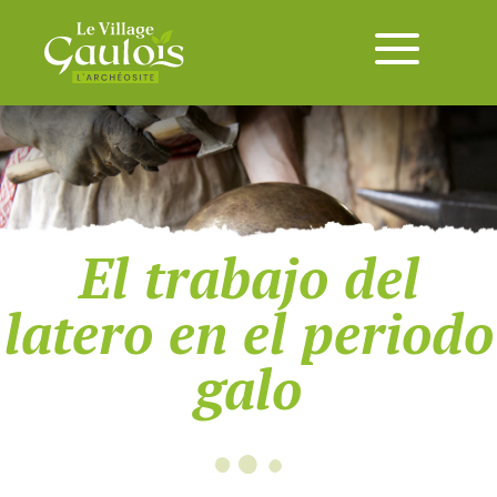
El trabajo del
latero en el periodo
galo