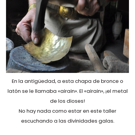
En la antigüedad, a esta chapa de bronce o
latón se le llamaba «airain». El «airain», ¡el metal
de los dioses!
No hay nada como estar en este taller
escuchando a las divinidades galas.