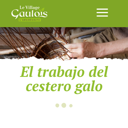
El trabajo del
cestero galo