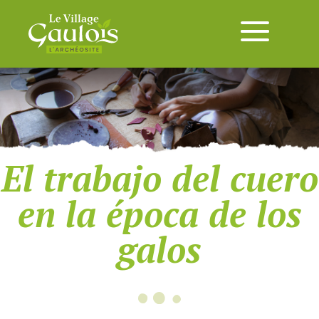
El trabajo del cuero
en la época de los
galos