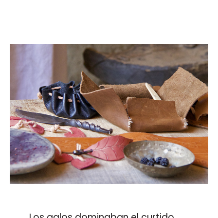
Los galos dominaban el curtido