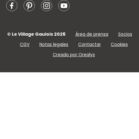
© Le Village Gaulois 2026
Área de prensa
Socios
CGV
Notas legales
Contactar
Cookies
Creado por Orealys