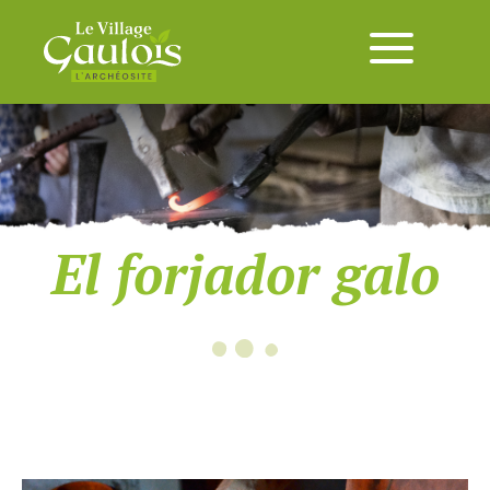
El forjador galo